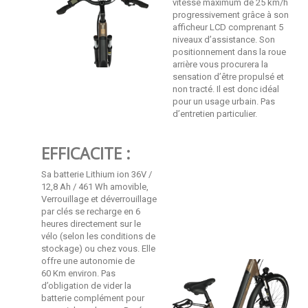
vitesse maximum de 25 km/h
progressivement grâce à son
afficheur LCD comprenant 5
niveaux d’assistance.
Son
positionnement dans la roue
arrière vous procurera la
sensation d’être propulsé et
non tracté. Il est donc idéal
pour un usage urbain. Pas
d’entretien particulier.
EFFICACITE :
Sa batterie Lithium ion 36V /
12,8 Ah / 461 Wh amovible,
Verrouillage et déverrouillage
par clés se recharge en 6
heures directement sur le
vélo (selon les conditions de
stockage) ou chez vous. Elle
offre une autonomie de
60
Km environ. Pas
d’obligation de vider la
batterie complément pour