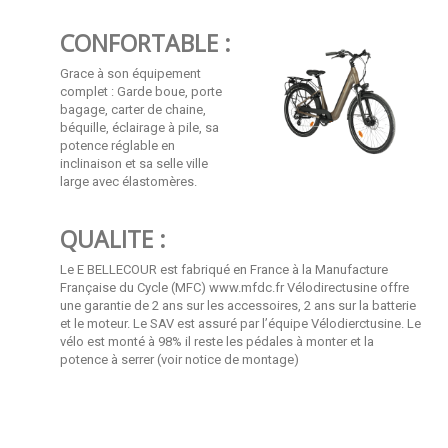
CONFORTABLE :
Grace à son équipement
complet : Garde boue, porte
bagage, carter de chaine,
béquille, éclairage à pile, sa
potence réglable en
inclinaison et sa selle ville
large avec élastomères.
QUALITE :
Le E BELLECOUR est fabriqué en France à la Manufacture
Française du Cycle (MFC)
www.mfdc.fr
Vélodirectusine offre
une garantie de 2 ans sur les accessoires, 2 ans sur la batterie
et le moteur. Le SAV est assuré par l’équipe Vélodierctusine. Le
vélo est monté à 98% il reste les pédales à monter et la
potence à serrer (voir notice de montage)