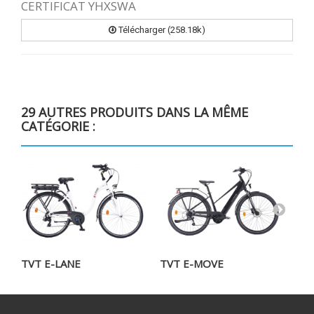
CERTIFICAT YHXSWA
Télécharger (258.18k)
29 AUTRES PRODUITS DANS LA MÊME
CATÉGORIE :
TVT E-LANE
TVT E-MOVE
TV