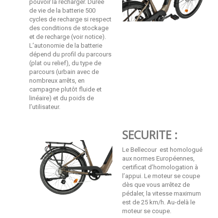
pouvoir la recharger. Durée
de vie de la batterie 500
cycles de recharge si respect
des conditions de stockage
et de recharge (voir notice).
L’autonomie de la batterie
dépend du profil du parcours
(plat ou relief), du type de
parcours (urbain avec de
nombreux arrêts, en
campagne plutôt fluide et
linéaire) et du poids de
l’utilisateur.
SECURITE :
Le Bellecour est homologué
aux normes Européennes,
certificat d’homologation à
l’appui. Le moteur se coupe
dès que vous arrêtez de
pédaler, la vitesse maximum
est de 25 km/h. Au-delà le
moteur se coupe.