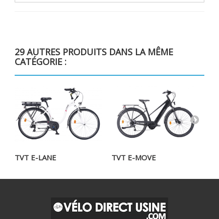
29 AUTRES PRODUITS DANS LA MÊME
CATÉGORIE :
TVT E-LANE
TVT E-MOVE
TV