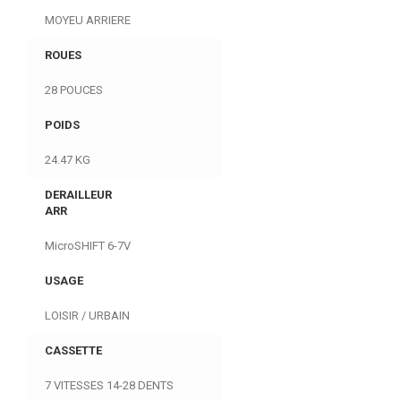
MOYEU ARRIERE
ROUES
28 POUCES
POIDS
24.47 KG
DERAILLEUR
ARR
MicroSHIFT 6-7V
USAGE
LOISIR / URBAIN
CASSETTE
7 VITESSES 14-28 DENTS