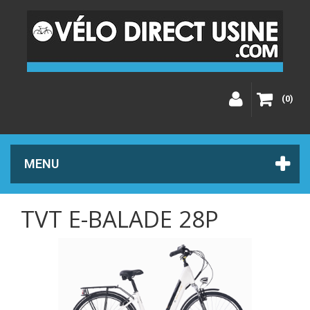
(0)
MENU
TVT E-BALADE 28P